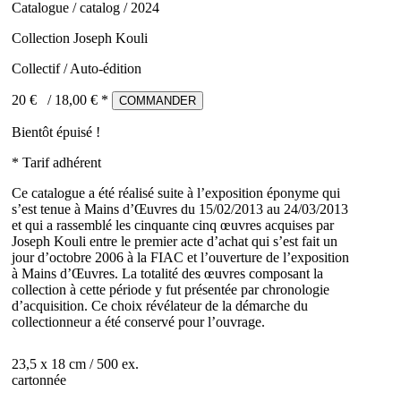
Catalogue / catalog / 2024
Collection Joseph Kouli
Collectif / Auto-édition
20 €
/
18,00
€ *
COMMANDER
Bientôt épuisé !
* Tarif adhérent
Ce catalogue a été réalisé suite à l’exposition éponyme qui
s’est tenue à Mains d’Œuvres du 15/02/2013 au 24/03/2013
et qui a rassemblé les cinquante cinq œuvres acquises par
Joseph Kouli entre le premier acte d’achat qui s’est fait un
jour d’octobre 2006 à la FIAC et l’ouverture de l’exposition
à Mains d’Œuvres. La totalité des œuvres composant la
collection à cette période y fut présentée par chronologie
d’acquisition. Ce choix révélateur de la démarche du
collectionneur a été conservé pour l’ouvrage.
23,5 x 18 cm / 500 ex.
cartonnée