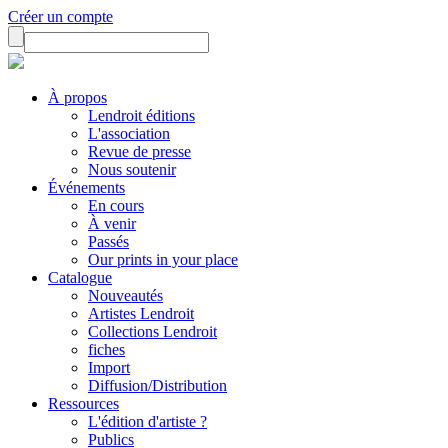
Créer un compte
À propos
Lendroit éditions
L'association
Revue de presse
Nous soutenir
Événements
En cours
À venir
Passés
Our prints in your place
Catalogue
Nouveautés
Artistes Lendroit
Collections Lendroit
fiches
Import
Diffusion/Distribution
Ressources
L'édition d'artiste ?
Publics