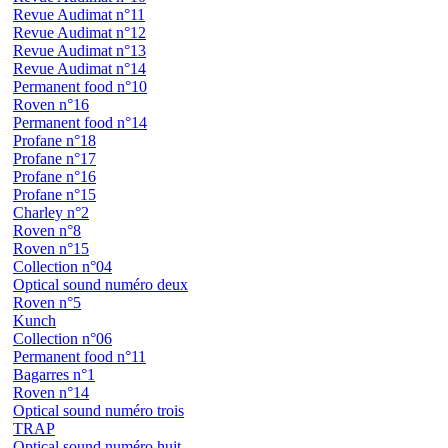
Revue Audimat n°11
Revue Audimat n°12
Revue Audimat n°13
Revue Audimat n°14
Permanent food n°10
Roven n°16
Permanent food n°14
Profane n°18
Profane n°17
Profane n°16
Profane n°15
Charley n°2
Roven n°8
Roven n°15
Collection n°04
Optical sound numéro deux
Roven n°5
Kunch
Collection n°06
Permanent food n°11
Bagarres n°1
Roven n°14
Optical sound numéro trois
TRAP
Optical sound numéro huit