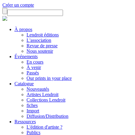
Créer un compte
À propos
Lendroit éditions
L'association
Revue de presse
Nous soutenir
Événements
En cours
À venir
Passés
Our prints in your place
Catalogue
Nouveautés
Artistes Lendroit
Collections Lendroit
fiches
Import
Diffusion/Distribution
Ressources
L'édition d'artiste ?
Publics