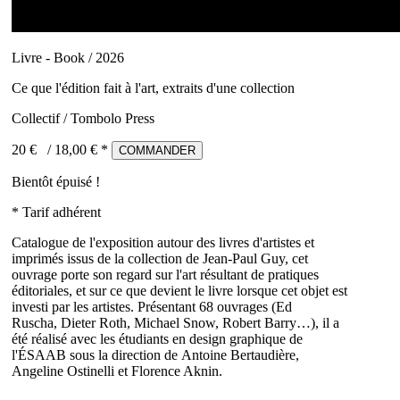
Livre - Book / 2026
Ce que l'édition fait à l'art, extraits d'une collection
Collectif / Tombolo Press
20 €
/
18,00
€ *
COMMANDER
Bientôt épuisé !
* Tarif adhérent
Catalogue de l'exposition autour des livres d'artistes et
imprimés issus de la collection de Jean-Paul Guy, cet
ouvrage porte son regard sur l'art résultant de pratiques
éditoriales, et sur ce que devient le livre lorsque cet objet est
investi par les artistes. Présentant 68 ouvrages (Ed
Ruscha, Dieter Roth, Michael Snow, Robert Barry…), il a
été réalisé avec les étudiants en design graphique de
l'ÉSAAB sous la direction de Antoine Bertaudière,
Angeline Ostinelli et Florence Aknin.