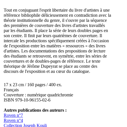
Tout en conjuguant l'esprit libertaire du livre d'artistes à une
référence bibliophile délicieusement en contradiction avec la
théorie institutionnelle du genre, il s'ouvre par la séquence
des premières de couverture des livres d'artistes travaillés
par les étudiants. Il place la série de leurs doubles pages en
son centre. Il finit par leurs quatrièmes de couverture. Il
intercale les productions spécifiquement créées à l'occasion
de l'exposition entre les matières « ressources » des livres
d'artistes. Les documentations des propositions de lecture
des étudiants se retrouvent, en symétrie, entre les séries de
couvertures et de doubles-pages de référence. Le texte
théorique de Jérôme Dupeyrat se place au centre des
discours de l'exposition et au cœur du catalogue.
17 x 23 cm / 160 pages / 400 ex.
Français
Couverture : numérique quadrichromie
ISBN 979-10-96155-02-6
Autres publications des auteurs :
Roven n°7
Roven n°4
Collection Joseph Kouli