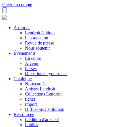
Créer un compte
À propos
Lendroit éditions
L'association
Revue de presse
Nous soutenir
Événements
En cours
À venir
Passés
Our prints in your place
Catalogue
Nouveautés
Artistes Lendroit
Collections Lendroit
fiches
Import
Diffusion/Distribution
Ressources
L'édition d'artiste ?
Publics