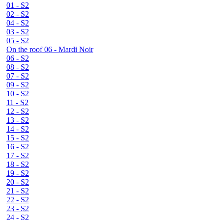
01 - S2
02 - S2
04 - S2
03 - S2
05 - S2
On the roof 06 - Mardi Noir
06 - S2
08 - S2
07 - S2
09 - S2
10 - S2
11 - S2
12 - S2
13 - S2
14 - S2
15 - S2
16 - S2
17 - S2
18 - S2
19 - S2
20 - S2
21 - S2
22 - S2
23 - S2
24 - S2