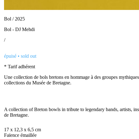
Bol / 2025
Bol - DJ Mehdi
/
épuisé • sold out
* Tarif adhérent
Une collection de bols bretons en hommage à des groupes mythiques, 
collections du Musée de Bretagne.
A collection of Breton bowls in tribute to legendary bands, artists,
de Bretagne.
17 x 12,3 x 6,5 cm
Faïence émaillée