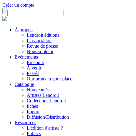
Créer un compte
À propos
Lendroit éditions
L'association
Revue de presse
Nous soutenir
Événements
En cours
À venir
Passés
Our prints in your place
Catalogue
Nouveautés
Artistes Lendroit
Collections Lendroit
fiches
Import
Diffusion/Distribution
Ressources
L'édition d'artiste ?
Publics