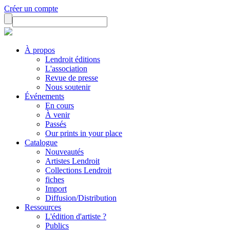
Créer un compte
À propos
Lendroit éditions
L'association
Revue de presse
Nous soutenir
Événements
En cours
À venir
Passés
Our prints in your place
Catalogue
Nouveautés
Artistes Lendroit
Collections Lendroit
fiches
Import
Diffusion/Distribution
Ressources
L'édition d'artiste ?
Publics