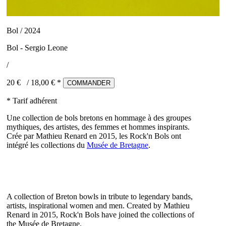
Bol / 2024
Bol - Sergio Leone
/
20 €
/
18,00
€ *
COMMANDER
* Tarif adhérent
Une collection de bols bretons en hommage à des groupes
mythiques, des artistes, des femmes et hommes inspirants.
Crée par Mathieu Renard en 2015, les Rock'n Bols ont
intégré les collections du
Musée de Bretagne
.
A collection of Breton bowls in tribute to legendary bands,
artists, inspirational women and men. Created by Mathieu
Renard in 2015, Rock'n Bols have joined the collections of
the Musée de Bretagne.