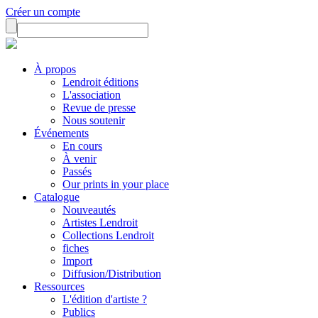
Créer un compte
À propos
Lendroit éditions
L'association
Revue de presse
Nous soutenir
Événements
En cours
À venir
Passés
Our prints in your place
Catalogue
Nouveautés
Artistes Lendroit
Collections Lendroit
fiches
Import
Diffusion/Distribution
Ressources
L'édition d'artiste ?
Publics