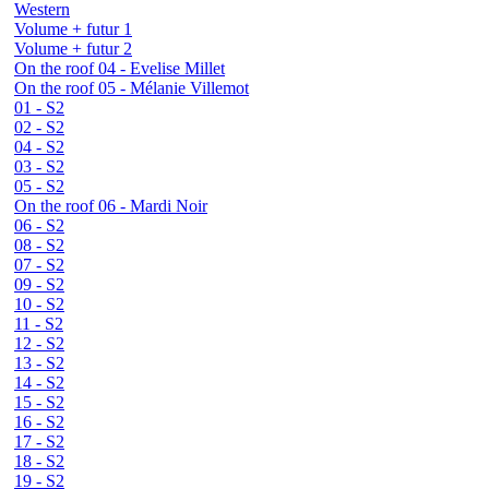
Western
Volume + futur 1
Volume + futur 2
On the roof 04 - Evelise Millet
On the roof 05 - Mélanie Villemot
01 - S2
02 - S2
04 - S2
03 - S2
05 - S2
On the roof 06 - Mardi Noir
06 - S2
08 - S2
07 - S2
09 - S2
10 - S2
11 - S2
12 - S2
13 - S2
14 - S2
15 - S2
16 - S2
17 - S2
18 - S2
19 - S2