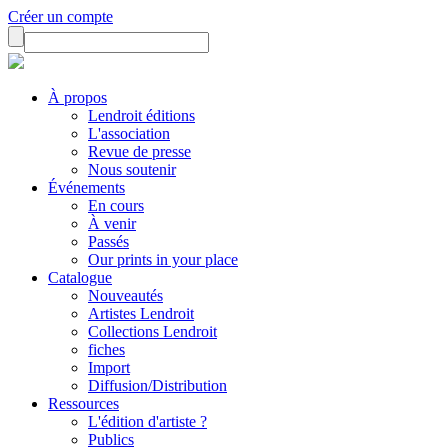
Créer un compte
À propos
Lendroit éditions
L'association
Revue de presse
Nous soutenir
Événements
En cours
À venir
Passés
Our prints in your place
Catalogue
Nouveautés
Artistes Lendroit
Collections Lendroit
fiches
Import
Diffusion/Distribution
Ressources
L'édition d'artiste ?
Publics