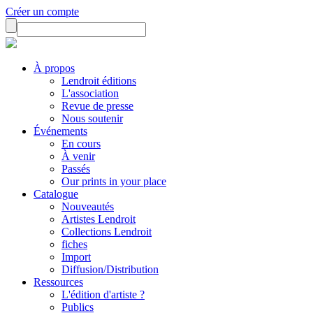
Créer un compte
À propos
Lendroit éditions
L'association
Revue de presse
Nous soutenir
Événements
En cours
À venir
Passés
Our prints in your place
Catalogue
Nouveautés
Artistes Lendroit
Collections Lendroit
fiches
Import
Diffusion/Distribution
Ressources
L'édition d'artiste ?
Publics