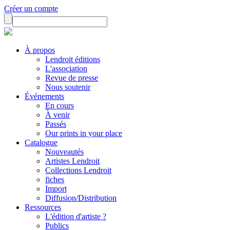
Créer un compte
À propos
Lendroit éditions
L'association
Revue de presse
Nous soutenir
Événements
En cours
À venir
Passés
Our prints in your place
Catalogue
Nouveautés
Artistes Lendroit
Collections Lendroit
fiches
Import
Diffusion/Distribution
Ressources
L'édition d'artiste ?
Publics