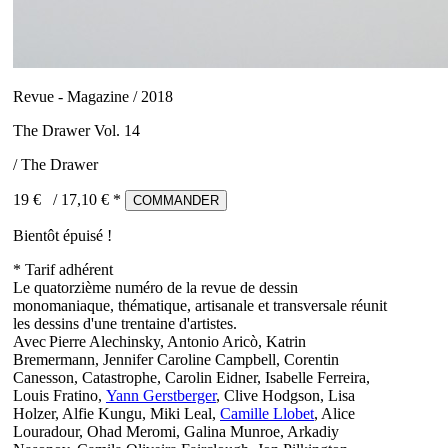
Revue - Magazine / 2018
The Drawer Vol. 14
/ The Drawer
19 €
/
17,10
€ *
COMMANDER
Bientôt épuisé !
* Tarif adhérent
Le quatorzième numéro de la revue de dessin
monomaniaque, thématique, artisanale et transversale réunit
les dessins d'une trentaine d'artistes.
Avec Pierre Alechinsky, Antonio Aricò, Katrin
Bremermann, Jennifer Caroline Campbell, Corentin
Canesson, Catastrophe, Carolin Eidner, Isabelle Ferreira,
Louis Fratino,
Yann Gerstberger
, Clive Hodgson, Lisa
Holzer, Alfie Kungu, Miki Leal,
Camille Llobet
, Alice
Louradour, Ohad Meromi, Galina Munroe, Arkadiy