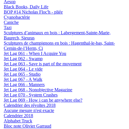
Aesop
Black Books, Daily Life
BOP #14 Nicholas Floc'h - pliée
Cyanobactérie
Caniche
Tazi
Sculptures d’animaux en bois : Labergement-Sainte-Marie,
Baurech, Sieuras
Sculptures de champignons en bois : Hagenthal-le-bas, Saint-
Cernin-de-l’Herm, Ci
Jet Lag 061 - When I Acquire You
Jet Lag 062 - Swamp
Jet Lag 063 - Save is part of the movement
Jet Lag 064 - Le vide
Jet Lag 065 - Studio
Jet Lag 067 - A Walk
Jet Lag 066 - Manners
Jet Lag 068 - Nonobjective Magazine
Jet Lag 070 - System Crashes
Jet Lag 069 - How i can be anywhere else?
Calendrier des révoltes 2018
Aucune mesure n'est exacte
Calendrier 2018
Alphabet Truck
Bloc note Olivier Garraud