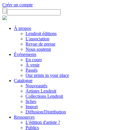
Créer un compte
À propos
Lendroit éditions
L'association
Revue de presse
Nous soutenir
Événements
En cours
À venir
Passés
Our prints in your place
Catalogue
Nouveautés
Artistes Lendroit
Collections Lendroit
fiches
Import
Diffusion/Distribution
Ressources
L'édition d'artiste ?
Publics