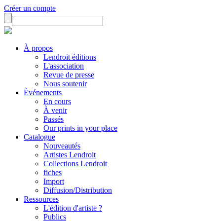
Créer un compte
À propos
Lendroit éditions
L'association
Revue de presse
Nous soutenir
Événements
En cours
À venir
Passés
Our prints in your place
Catalogue
Nouveautés
Artistes Lendroit
Collections Lendroit
fiches
Import
Diffusion/Distribution
Ressources
L'édition d'artiste ?
Publics