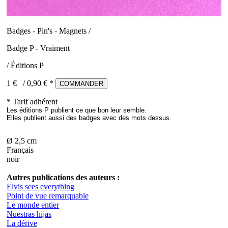
Badges - Pin's - Magnets /
Badge P - Vraiment
/ Éditions P
1 €
/
0,90
€ *
COMMANDER
* Tarif adhérent
Les éditions P publient ce que bon leur semble.
Elles publient aussi des badges avec des mots dessus.
Ø 2,5 cm
Français
noir
Autres publications des auteurs :
Elvis sees everything
Point de vue remarquable
Le monde entier
Nuestras hijas
La dérive