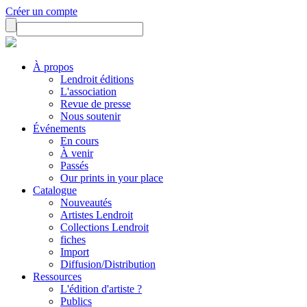
Créer un compte
À propos
Lendroit éditions
L'association
Revue de presse
Nous soutenir
Événements
En cours
À venir
Passés
Our prints in your place
Catalogue
Nouveautés
Artistes Lendroit
Collections Lendroit
fiches
Import
Diffusion/Distribution
Ressources
L'édition d'artiste ?
Publics