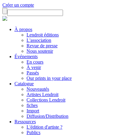
Créer un compte
À propos
Lendroit éditions
L'association
Revue de presse
Nous soutenir
Événements
En cours
À venir
Passés
Our prints in your place
Catalogue
Nouveautés
Artistes Lendroit
Collections Lendroit
fiches
Import
Diffusion/Distribution
Ressources
L'édition d'artiste ?
Publics