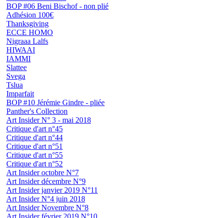
BOP #06 Beni Bischof - non plié
Adhésion 100€
Thanksgiving
ECCE HOMO
Nigraaa Lalfs
HIWAAI
IAMMI
Slattee
Svega
Tslua
Imparfait
BOP #10 Jérémie Gindre - pliée
Panther's Collection
Art Insider N° 3 - mai 2018
Critique d'art n°45
Critique d'art n°44
Critique d'art n°51
Critique d'art n°55
Critique d'art n°52
Art Insider octobre N°7
Art Insider décembre N°9
Art Insider janvier 2019 N°11
Art Insider N°4 juin 2018
Art Insider Novembre N°8
Art Insider février 2019 N°10