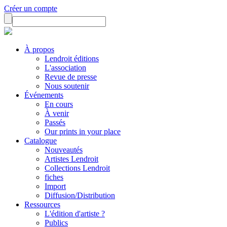
Créer un compte
À propos
Lendroit éditions
L'association
Revue de presse
Nous soutenir
Événements
En cours
À venir
Passés
Our prints in your place
Catalogue
Nouveautés
Artistes Lendroit
Collections Lendroit
fiches
Import
Diffusion/Distribution
Ressources
L'édition d'artiste ?
Publics