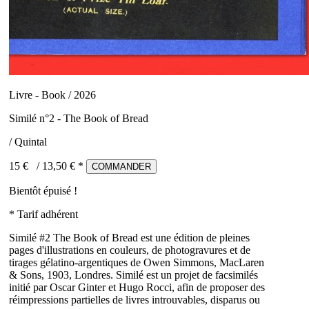
Livre - Book / 2026
Similé n°2 - The Book of Bread
/ Quintal
15 €
/
13,50
€ *
COMMANDER
Bientôt épuisé !
* Tarif adhérent
Similé #2 The Book of Bread est une édition de pleines
pages d'illustrations en couleurs, de photogravures et de
tirages gélatino-argentiques de Owen Simmons, MacLaren
& Sons, 1903, Londres. Similé est un projet de facsimilés
initié par Oscar Ginter et Hugo Rocci, afin de proposer des
réimpressions partielles de livres introuvables, disparus ou