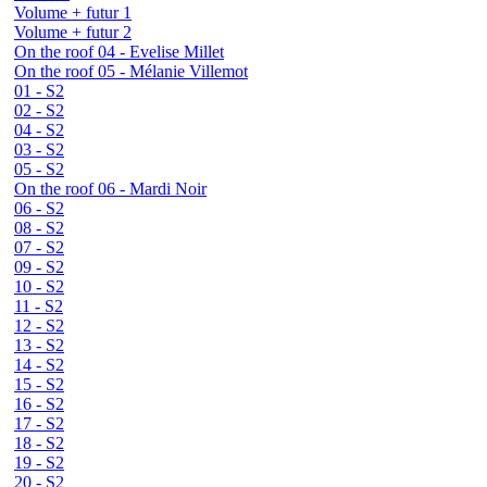
Volume + futur 1
Volume + futur 2
On the roof 04 - Evelise Millet
On the roof 05 - Mélanie Villemot
01 - S2
02 - S2
04 - S2
03 - S2
05 - S2
On the roof 06 - Mardi Noir
06 - S2
08 - S2
07 - S2
09 - S2
10 - S2
11 - S2
12 - S2
13 - S2
14 - S2
15 - S2
16 - S2
17 - S2
18 - S2
19 - S2
20 - S2