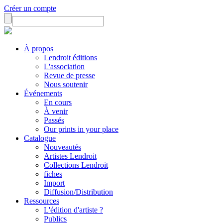
Créer un compte
À propos
Lendroit éditions
L'association
Revue de presse
Nous soutenir
Événements
En cours
À venir
Passés
Our prints in your place
Catalogue
Nouveautés
Artistes Lendroit
Collections Lendroit
fiches
Import
Diffusion/Distribution
Ressources
L'édition d'artiste ?
Publics