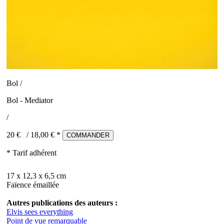
Bol /
Bol - Mediator
/
20 €
/
18,00
€ *
COMMANDER
* Tarif adhérent
17 x 12,3 x 6,5 cm
Faïence émaillée
Autres publications des auteurs :
Elvis sees everything
Point de vue remarquable