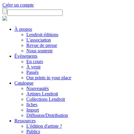
Créer un compte
À propos
Lendroit éditions
L'association
Revue de presse
Nous soutenir
Événements
En cours
À venir
Passés
Our prints in your place
Catalogue
Nouveautés
Artistes Lendroit
Collections Lendroit
fiches
Import
Diffusion/Distribution
Ressources
L'édition d'artiste ?
Publics