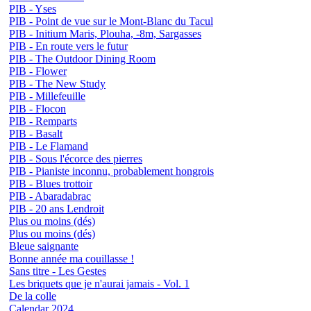
PIB - Yses
PIB - Point de vue sur le Mont-Blanc du Tacul
PIB - Initium Maris, Plouha, -8m, Sargasses
PIB - En route vers le futur
PIB - The Outdoor Dining Room
PIB - Flower
PIB - The New Study
PIB - Millefeuille
PIB - Flocon
PIB - Remparts
PIB - Basalt
PIB - Le Flamand
PIB - Sous l'écorce des pierres
PIB - Pianiste inconnu, probablement hongrois
PIB - Blues trottoir
PIB - Abaradabrac
PIB - 20 ans Lendroit
Plus ou moins (dés)
Plus ou moins (dés)
Bleue saignante
Bonne année ma couillasse !
Sans titre - Les Gestes
Les briquets que je n'aurai jamais - Vol. 1
De la colle
Calendar 2024