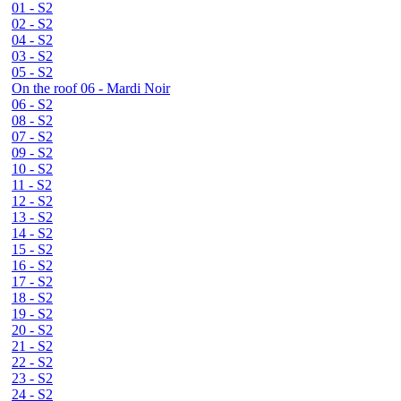
01 - S2
02 - S2
04 - S2
03 - S2
05 - S2
On the roof 06 - Mardi Noir
06 - S2
08 - S2
07 - S2
09 - S2
10 - S2
11 - S2
12 - S2
13 - S2
14 - S2
15 - S2
16 - S2
17 - S2
18 - S2
19 - S2
20 - S2
21 - S2
22 - S2
23 - S2
24 - S2