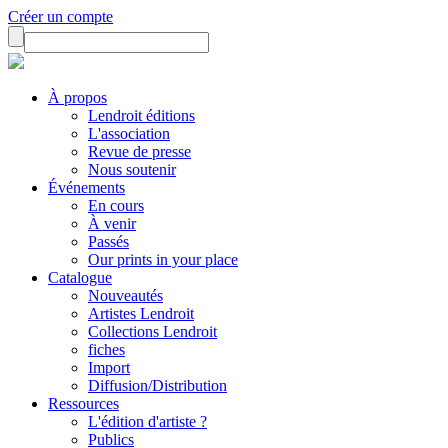
Créer un compte
À propos
Lendroit éditions
L'association
Revue de presse
Nous soutenir
Événements
En cours
À venir
Passés
Our prints in your place
Catalogue
Nouveautés
Artistes Lendroit
Collections Lendroit
fiches
Import
Diffusion/Distribution
Ressources
L'édition d'artiste ?
Publics