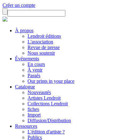
Créer un compte
À propos
Lendroit éditions
L'association
Revue de presse
Nous soutenir
Événements
En cours
À venir
Passés
Our prints in your place
Catalogue
Nouveautés
Artistes Lendroit
Collections Lendroit
fiches
Import
Diffusion/Distribution
Ressources
L'édition d'artiste ?
Publics