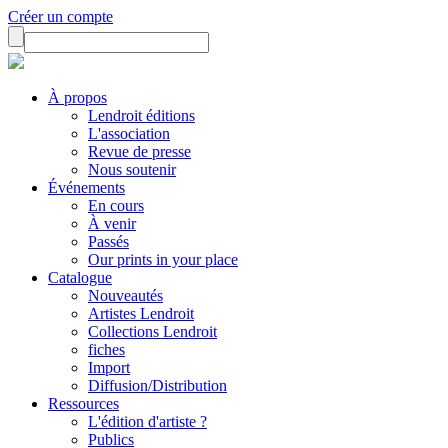
Créer un compte
À propos
Lendroit éditions
L'association
Revue de presse
Nous soutenir
Événements
En cours
À venir
Passés
Our prints in your place
Catalogue
Nouveautés
Artistes Lendroit
Collections Lendroit
fiches
Import
Diffusion/Distribution
Ressources
L'édition d'artiste ?
Publics