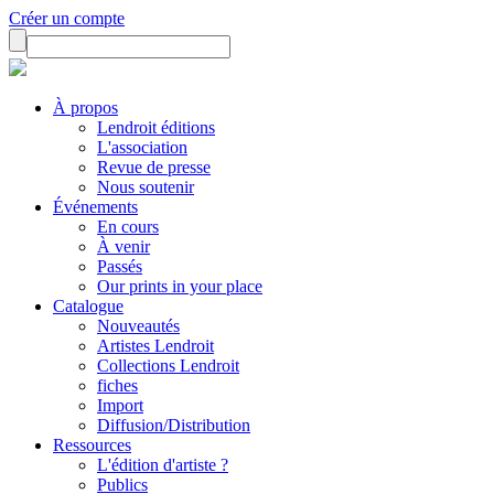
Créer un compte
À propos
Lendroit éditions
L'association
Revue de presse
Nous soutenir
Événements
En cours
À venir
Passés
Our prints in your place
Catalogue
Nouveautés
Artistes Lendroit
Collections Lendroit
fiches
Import
Diffusion/Distribution
Ressources
L'édition d'artiste ?
Publics