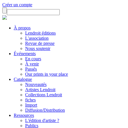
Créer un compte
À propos
Lendroit éditions
L'association
Revue de presse
Nous soutenir
Événements
En cours
À venir
Passés
Our prints in your place
Catalogue
Nouveautés
Artistes Lendroit
Collections Lendroit
fiches
Import
Diffusion/Distribution
Ressources
L'édition d'artiste ?
Publics