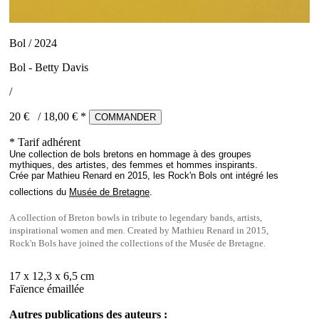
Bol / 2024
Bol - Betty Davis
/
20 €
/
18,00
€ *
COMMANDER
* Tarif adhérent
Une collection de bols bretons en hommage à des groupes
mythiques, des artistes, des femmes et hommes inspirants.
Crée par Mathieu Renard en 2015, les Rock'n Bols ont intégré les
collections du
Musée de Bretagne
.
A collection of Breton bowls in tribute to legendary bands, artists,
inspirational women and men. Created by Mathieu Renard in 2015,
Rock'n Bols have joined the collections of the Musée de Bretagne.
17 x 12,3 x 6,5 cm
Faïence émaillée
Autres publications des auteurs :